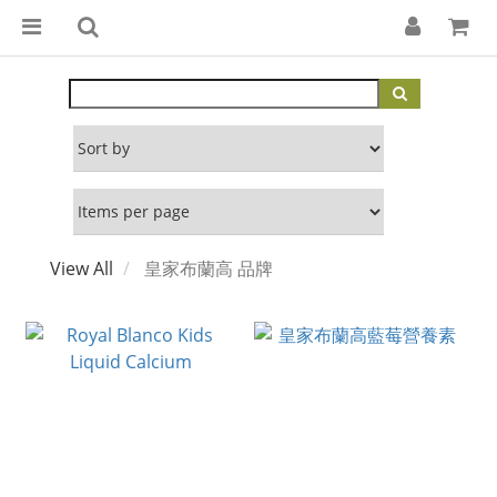
View All
皇家布蘭高 品牌