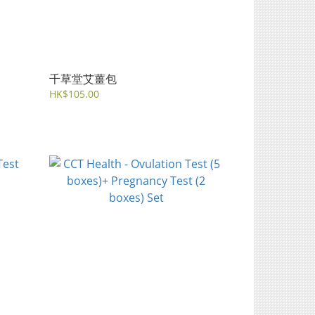
千草堂艾薑包
HK$105.00