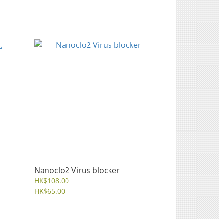
Nanoclo2 Virus blocker
HK$108.00
HK$65.00