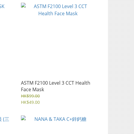
ASTM F2100 Level 3 CCT Health
Face Mask
HK$99.00
HK$49.00