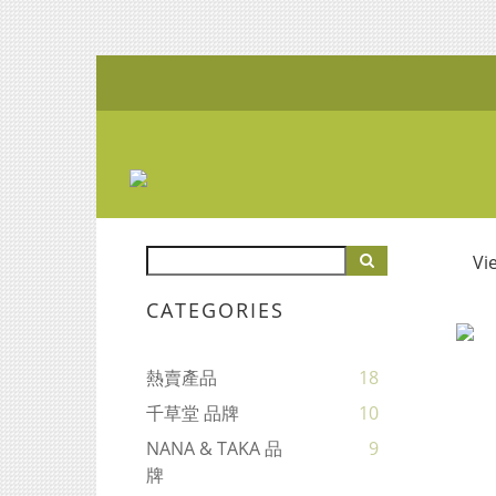
Vi
CATEGORIES
熱賣產品
18
千草堂 品牌
10
NANA & TAKA 品
9
牌