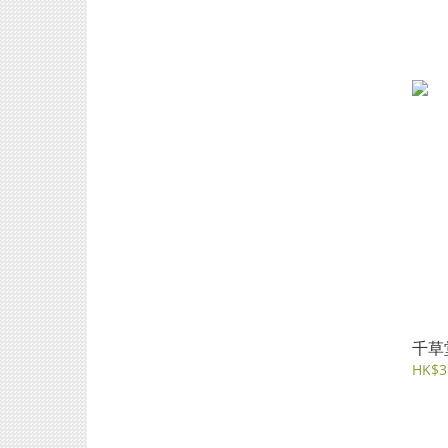
千草
HK$3