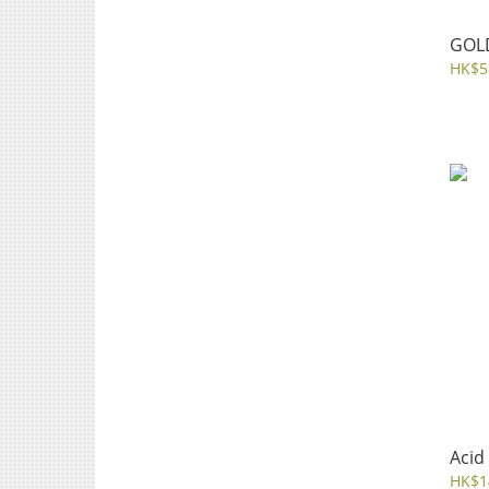
GOLD
HK$5
Acid
HK$1