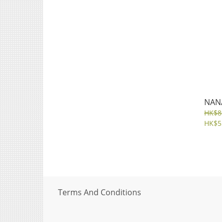
NAN
HK$8
HK$5
Terms And Conditions