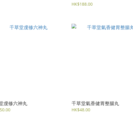
HK$188.00
堂虔修六神丸
千草堂氣香健胃整腸丸
50.00
HK$48.00