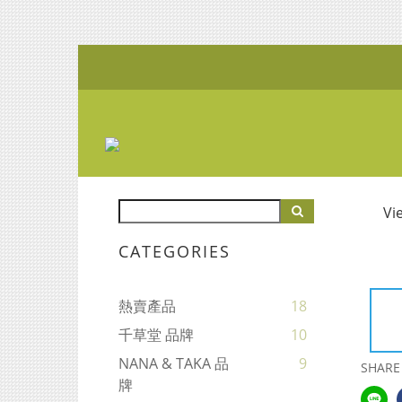
Vi
CATEGORIES
熱賣產品
18
千草堂 品牌
10
NANA & TAKA 品
9
SHARE
牌