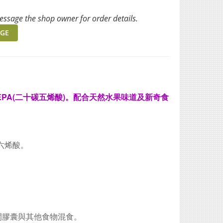
ssage the shop owner for order details.
GE
及EPA(二十碳五烯酸)。配合天然水果味道及新奇食
六烯酸。
開膠囊與其他食物混食。