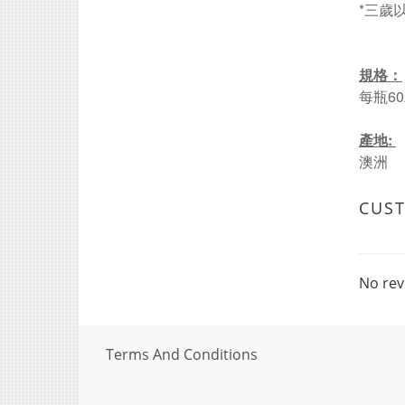
*三歲
規格：
每瓶6
產地:
澳洲
CUS
No rev
Terms And Conditions