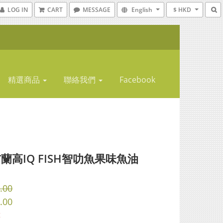
LOG IN
CART
MESSAGE
English
$ HKD
精選商品
聯絡我們
Facebook
蘭高IQ FISH智叻魚果味魚油
.00
.00
t