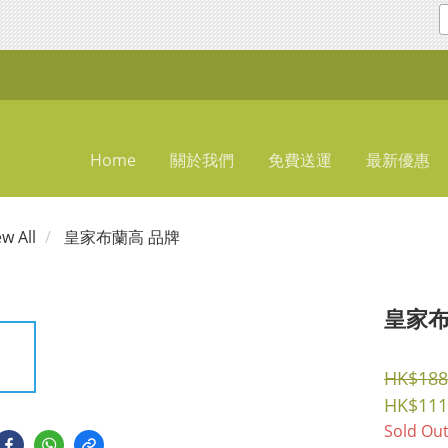
Home
關於我們
免費送運
最新優惠
ew All
皇家布蘭高 品牌
皇家布
HK$188
HK$111
Sold Ou