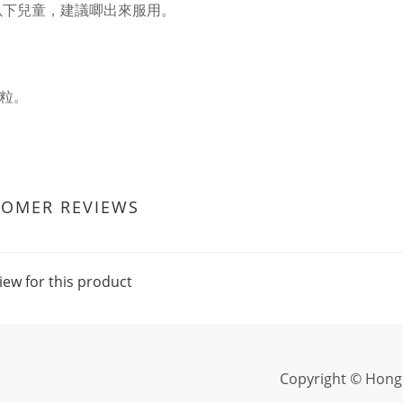
以下兒童，建議唧出來服用。
0粒。
TOMER REVIEWS
iew for this product
Copyright © Hong 