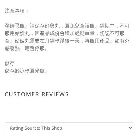
注意事項：
孕婦忌服。請保存好藥丸，避免兒童誤服。經期中，不可
服用姑嫂丸，因產品成份會增加經期血量，切記不可服
食。姑嫂丸需要在月經乾淨後一天，再服用產品。如有外
感發熱、應暫停服。
儲存
儲存於涼乾避光處。
CUSTOMER REVIEWS