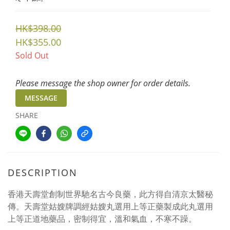
HK$398.00
HK$355.00
Sold Out
Please message the shop owner for order details.
MESSAGE
SHARE
DESCRIPTION
香港天壽堂創制世界馳名古今良藥，此方得自清京太醫秘
傳。天壽堂姑嫂牌調經姑嫂丸選用上等正藥製成此丸選用
上等正道地藥品，密制得宜，溫和氣血，不寒不躁。