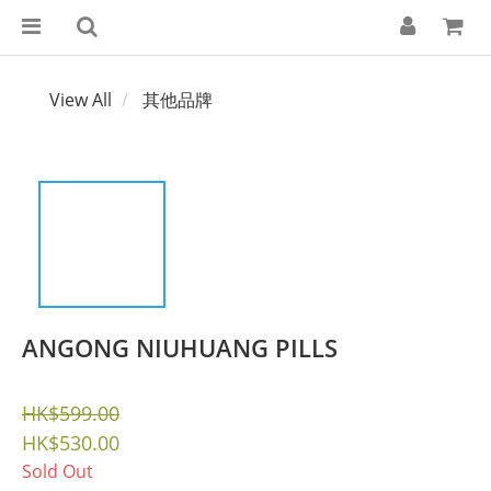
View All
其他品牌
ANGONG NIUHUANG PILLS
HK$599.00
HK$530.00
Sold Out