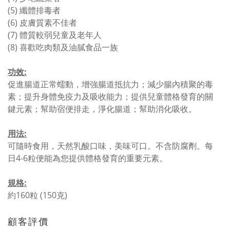
(5) 纖體排毒者
(6) 皮膚質素不佳者
(7) 體質較弱兒童及老年人
(8) 喜歡吃肉類及油膩食品一族
功效:
促進腸道正常蠕動，增強腸道抵抗力；減少腸內積聚的毒
素；提升身體免疫力及吸收能力；提供兒童體格發育的關
鍵元素；幫助宿便排走，淨化腸道；幫助消化吸收。
用法:
可隨時食用，天然乳酸口味，美味可口。不含防腐劑。每
日4-6粒便能為您提供體格發育的重要元素。
規格:
約160粒 (150克)
顧客評價