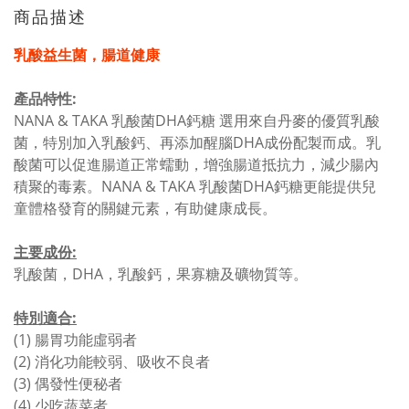
商品描述
乳酸益生菌，腸道健康
產品特性:
NANA & TAKA 乳酸菌DHA鈣糖 選用來自丹麥的優質乳酸
菌，特別加入乳酸鈣、再添加醒腦DHA成份配製而成。乳
酸菌可以促進腸道正常蠕動，增強腸道抵抗力，減少腸內
積聚的毒素。NANA & TAKA 乳酸菌DHA鈣糖更能提供兒
童體格發育的關鍵元素，有助健康成長。
主要成份:
乳酸菌，DHA，乳酸鈣，果寡糖及礦物質等。
特別適合:
(1) 腸胃功能虛弱者
(2) 消化功能較弱、吸收不良者
(3) 偶發性便秘者
(4) 少吃蔬菜者