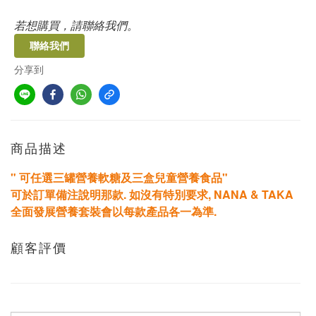
若想購買，請聯絡我們。
聯絡我們
分享到
商品描述
" 可任選三罐
營養軟糖
及三盒兒童營養食品"
可於訂單備注說明那款. 如沒有特別要求, NANA & TAKA
全面發展營養套裝會以每款產品各一為準.
顧客評價