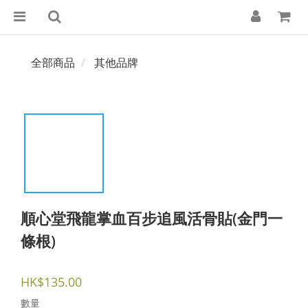
全部商品
其他品牌
順心堂飛龍掌血百步追風活骨貼(金門一
條根)
HK$135.00
數量