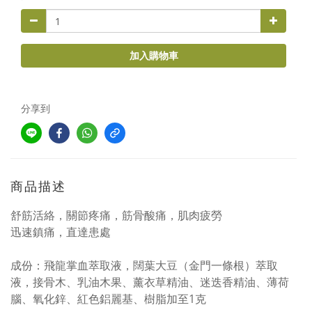
加入購物車
分享到
商品描述
舒筋活絡，關節疼痛，筋骨酸痛，肌肉疲勞
迅速鎮痛，直達患處
成份：飛龍掌血萃取液，闊葉大豆（金門一條根）萃取
液，接骨木、乳油木果、薰衣草精油、迷迭香精油、薄荷
腦、氧化鋅、紅色鋁麗基、樹脂加至1克